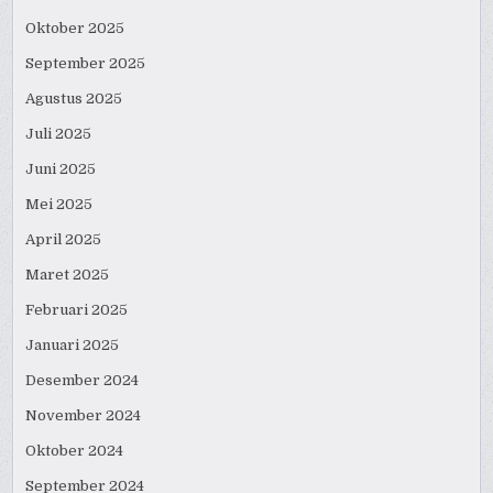
Oktober 2025
September 2025
Agustus 2025
Juli 2025
Juni 2025
Mei 2025
April 2025
Maret 2025
Februari 2025
Januari 2025
Desember 2024
November 2024
Oktober 2024
September 2024