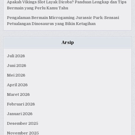
Apakah Vikings Slot Layak Dicoba? Panduan Lengkap dan Tips
Bermain yang Perlu Kamu Tahu
Pengalaman Bermain Microgaming Jurassic Park: Sensasi
Petualangan Dinosaurus yang Bikin Ketagihan
Arsip
Juli 2026
Juni 2026
Mei 2026
April 2026
Maret 2026
Februari 2026
Januari 2026
Desember 2025
November 2025