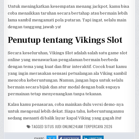
Untuk meningkatkan kesempatan menang jackpot, kamu bisa
coba menaikkan taruhan secara bertahap atau bermain lebih
lama sambil mengamati pola putaran. Tapi ingat, selalu main
dengan tanggung jawab ya!
Penutup tentang Vikings Slot
Secara keseluruhan, Vikings Slot adalah salah satu game slot
online yang menawarkan pengalaman bermain berbeda
dengan tema yang kuat dan fitur interaktif. Cocok buat kamu
yang ingin merasakan sensasi petualangan ala Viking sambil
mencoba keberuntungan. Namun, jangan lupa untuk selalu
bermain secara bijak dan atur modal dengan baik supaya
permainan tetap menyenangkan tanpa tekanan.
Kalau kamu penasaran, coba mainkan dulu versi demo-nya
untuk mengenal lebih dekat. Siapa tahu, keberuntunganmu
sedang menanti di balik layar kapal Viking yang gagah itu!
TAGGED
SITUS JUDI ONLINE24JAM TERPERCAYA 2026
:
:
:
SHARE:
X
FACEBOOK
LINKEDIN