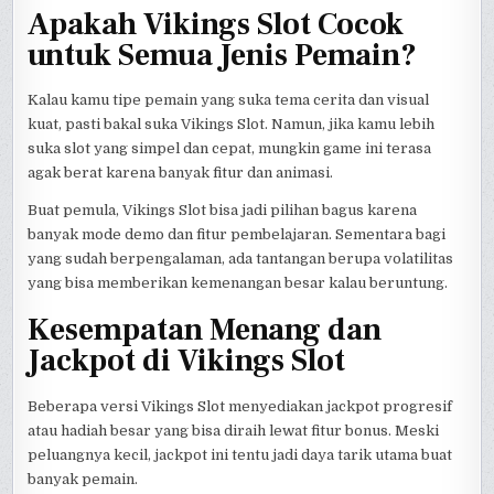
Apakah Vikings Slot Cocok
untuk Semua Jenis Pemain?
Kalau kamu tipe pemain yang suka tema cerita dan visual
kuat, pasti bakal suka Vikings Slot. Namun, jika kamu lebih
suka slot yang simpel dan cepat, mungkin game ini terasa
agak berat karena banyak fitur dan animasi.
Buat pemula, Vikings Slot bisa jadi pilihan bagus karena
banyak mode demo dan fitur pembelajaran. Sementara bagi
yang sudah berpengalaman, ada tantangan berupa volatilitas
yang bisa memberikan kemenangan besar kalau beruntung.
Kesempatan Menang dan
Jackpot di Vikings Slot
Beberapa versi Vikings Slot menyediakan jackpot progresif
atau hadiah besar yang bisa diraih lewat fitur bonus. Meski
peluangnya kecil, jackpot ini tentu jadi daya tarik utama buat
banyak pemain.