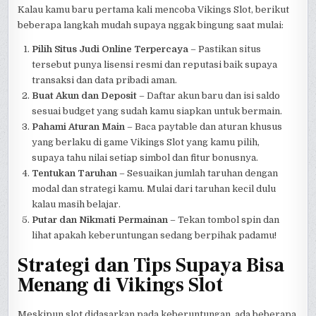
Kalau kamu baru pertama kali mencoba Vikings Slot, berikut
beberapa langkah mudah supaya nggak bingung saat mulai:
Pilih Situs Judi Online Terpercaya
– Pastikan situs
tersebut punya lisensi resmi dan reputasi baik supaya
transaksi dan data pribadi aman.
Buat Akun dan Deposit
– Daftar akun baru dan isi saldo
sesuai budget yang sudah kamu siapkan untuk bermain.
Pahami Aturan Main
– Baca paytable dan aturan khusus
yang berlaku di game Vikings Slot yang kamu pilih,
supaya tahu nilai setiap simbol dan fitur bonusnya.
Tentukan Taruhan
– Sesuaikan jumlah taruhan dengan
modal dan strategi kamu. Mulai dari taruhan kecil dulu
kalau masih belajar.
Putar dan Nikmati Permainan
– Tekan tombol spin dan
lihat apakah keberuntungan sedang berpihak padamu!
Strategi dan Tips Supaya Bisa
Menang di Vikings Slot
Meskipun slot didasarkan pada keberuntungan, ada beberapa