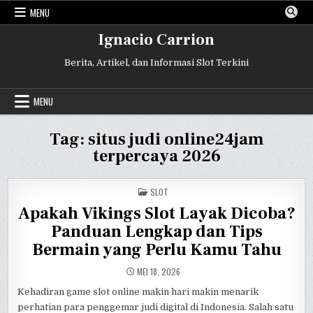
Skip
MENU
to
content
Ignacio Carrion
Berita, Artikel, dan Informasi Slot Terkini
MENU
Tag:
situs judi online24jam
terpercaya 2026
POSTED
SLOT
IN
Apakah Vikings Slot Layak Dicoba?
Panduan Lengkap dan Tips
Bermain yang Perlu Kamu Tahu
MEI 18, 2026
Kehadiran game slot online makin hari makin menarik
perhatian para penggemar judi digital di Indonesia. Salah satu