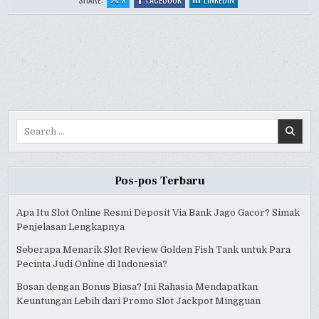
APAKAH
APAKAH
APAKAH
VIKINGS
VIKINGS
VIKINGS
SLOT
SLOT
SLOT
LAYAK
LAYAK
LAYAK
DICOBA?
DICOBA?
DICOBA?
PANDUAN
PANDUAN
PANDUAN
LENGKAP
LENGKAP
LENGKAP
DAN
DAN
DAN
TIPS
TIPS
TIPS
BERMAIN
BERMAIN
BERMAIN
YANG
YANG
YANG
PERLU
PERLU
PERLU
KAMU
KAMU
KAMU
TAHU
TAHU
TAHU
Search
for:
Pos-pos Terbaru
Apa Itu Slot Online Resmi Deposit Via Bank Jago Gacor? Simak
Penjelasan Lengkapnya
Seberapa Menarik Slot Review Golden Fish Tank untuk Para
Pecinta Judi Online di Indonesia?
Bosan dengan Bonus Biasa? Ini Rahasia Mendapatkan
Keuntungan Lebih dari Promo Slot Jackpot Mingguan