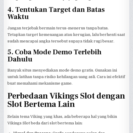
4. Tentukan Target dan Batas
Waktu
Jangan terjebak bermain terus-menerus tanpa batas.
Tetapkan target kemenangan atau kerugian, lalu berhenti saat
sudah mencapai angka tersebut supaya tidak rugi besar.
5. Coba Mode Demo Terlebih
Dahulu
Banyak situs menyediakan mode demo gratis. Gunakan ini
untuk latihan tanpa risiko kehilangan uang asli. Cara ini efektif
buat memahami mekanisme game.
Perbedaan Vikings Slot dengan
Slot Bertema Lain
Selain tema Viking yang khas, ada beberapa hal yang bikin
Vikings Slot beda dari slot bertema lain: