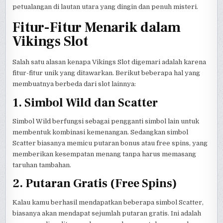
petualangan di lautan utara yang dingin dan penuh misteri.
Fitur-Fitur Menarik dalam
Vikings Slot
Salah satu alasan kenapa Vikings Slot digemari adalah karena
fitur-fitur unik yang ditawarkan. Berikut beberapa hal yang
membuatnya berbeda dari slot lainnya:
1. Simbol Wild dan Scatter
Simbol Wild berfungsi sebagai pengganti simbol lain untuk
membentuk kombinasi kemenangan. Sedangkan simbol
Scatter biasanya memicu putaran bonus atau free spins, yang
memberikan kesempatan menang tanpa harus memasang
taruhan tambahan.
2. Putaran Gratis (Free Spins)
Kalau kamu berhasil mendapatkan beberapa simbol Scatter,
biasanya akan mendapat sejumlah putaran gratis. Ini adalah