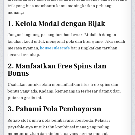
trik yang bisa membantu kamu meningkatkan peluang
menang:
1. Kelola Modal dengan Bijak
Jangan langsung pasang taruhan besar. Mulailah dengan
taruhan kecil untuk mengenal pola dan fitur game. Jika sudah
merasa nyaman,
houserulescafe
baru tingkatkan taruhan
secara bertahap.
2. Manfaatkan Free Spins dan
Bonus
Usahakan untuk selalu memanfaatkan fitur free spins dan
bonus yang ada. Kadang, kemenangan terbesar datang dari
putaran gratis ini.
3. Pahami Pola Pembayaran
Setiap slot punya pola pembayaran berbeda. Pelajari
paytable-nya untuk tahu kombinasi mana yang paling
menguntungkan dan simbol apa yang sering muncul.