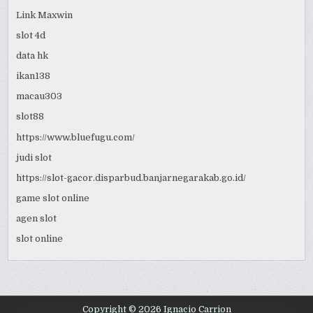
Link Maxwin
slot 4d
data hk
ikan138
macau303
slot88
https://www.bluefugu.com/
judi slot
https://slot-gacor.disparbud.banjarnegarakab.go.id/
game slot online
agen slot
slot online
Copyright © 2026 Ignacio Carrion