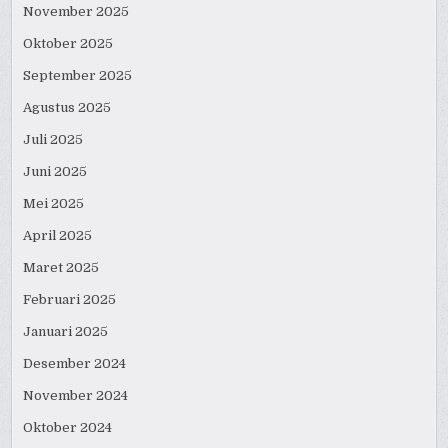
November 2025
Oktober 2025
September 2025
Agustus 2025
Juli 2025
Juni 2025
Mei 2025
April 2025
Maret 2025
Februari 2025
Januari 2025
Desember 2024
November 2024
Oktober 2024