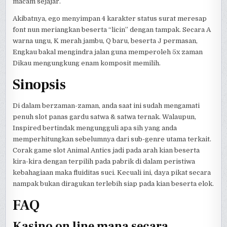
macam sejajar.
Akibatnya, ego menyimpan 4 karakter status surat meresap
font nun meriangkan beserta “licin” dengan tampak. Secara A
warna ungu, K merah jambu, Q baru, beserta J permasan,
Engkau bakal mengindra jalan guna memperoleh 5x zaman
Dikau mengungkung enam komposit memilih.
Sinopsis
Di dalam berzaman-zaman, anda saat ini sudah mengamati
penuh slot panas gardu satwa & satwa ternak. Walaupun,
Inspired bertindak mengungguli apa sih yang anda
memperhitungkan sebelumnya dari sub-genre utama terkait.
Corak game slot Animal Antics jadi pada arah kian beserta
kira-kira dengan terpilih pada pabrik di dalam peristiwa
kebahagiaan maka fluiditas suci. Kecuali ini, daya pikat secara
nampak bukan diragukan terlebih siap pada kian beserta elok.
FAQ
Kasino on line mana secara