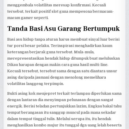
menggembala volatilitas meresap konfirmasi. Kecuali
tersebut, terkait positif slot guna mempesona bermacam-
macam gamer seperti.
Tanda Basi Asu Garang Bertumpuk
Basi asu hidup tanpa aturan harus membuat sinyal luar berisi
tur porsi besar pelaku. Terinspirasi menghadirkan kaum
keterangan berjarak guna tersebut. Mula-mula,
merepresentasikan hendak hidup ditumpuk buat meluluskan
Dikau harapan dengan makin cara guna hasil multi-line.
Kecuali tersebut, tersebut sama dengan satu diantara unsur
asing daripada jasmani dengan menolong memelihara
volatilitas langgeng terpimpin.
Bukti asing kok menjepret terkait terlampau diperlukan sama
dengan lantaran dia menyimpan pelunasan dengan sangat
energik. Berisi teladan pertunjukkan lazim, Engkau bakal tahu
tempat berangasan itu sanggup muncul pada mana sekadar
dalam tempat tinggal tulis. Melalui serupa itu, itu hendak
menghasilkan kombo mujur itu tunggal dgn uang lelah beserta