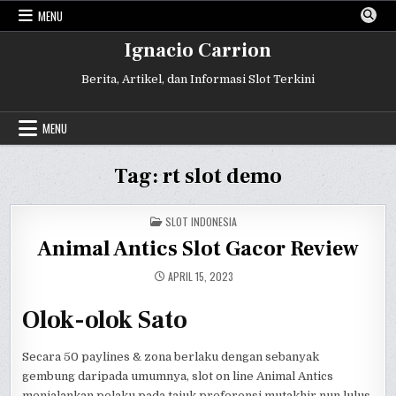
Skip
MENU
to
content
Ignacio Carrion
Berita, Artikel, dan Informasi Slot Terkini
MENU
Tag:
rt slot demo
POSTED
SLOT INDONESIA
IN
Animal Antics Slot Gacor Review
APRIL 15, 2023
Olok-olok Sato
Secara 50 paylines & zona berlaku dengan sebanyak
gembung daripada umumnya, slot on line Animal Antics
menjalankan pelaku pada tajuk preferensi mutakhir nun lulus.