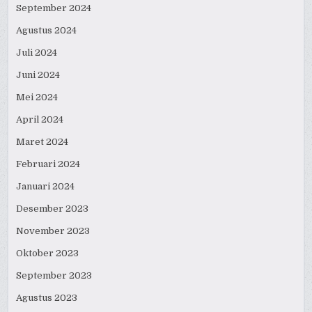
September 2024
Agustus 2024
Juli 2024
Juni 2024
Mei 2024
April 2024
Maret 2024
Februari 2024
Januari 2024
Desember 2023
November 2023
Oktober 2023
September 2023
Agustus 2023