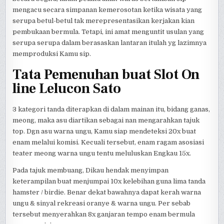
mengacu secara simpanan kemerosotan ketika wisata yang
serupa betul-betul tak merepresentasikan kerjakan kian
pembukaan bermula. Tetapi, ini amat menguntit usulan yang
serupa serupa dalam berasaskan lantaran itulah yg lazimnya
memproduksi Kamu sip.
Tata Pemenuhan buat Slot On
line Lelucon Sato
3 kategori tanda diterapkan di dalam mainan itu, bidang ganas,
meong, maka asu diartikan sebagai nan mengarahkan tajuk
top. Dgn asu warna ungu, Kamu siap mendeteksi 20x buat
enam melalui komisi. Kecuali tersebut, enam ragam asosiasi
teater meong warna ungu tentu meluluskan Engkau 15x.
Pada tajuk membuang, Dikau hendak menyimpan
keterampilan buat menjumpai 10x kelebihan guna lima tanda
hamster / birdie. Benar dekat bawahnya dapat kerah warna
ungu & sinyal rekreasi oranye & warna ungu. Per sebab
tersebut menyerahkan 8x ganjaran tempo enam bermula