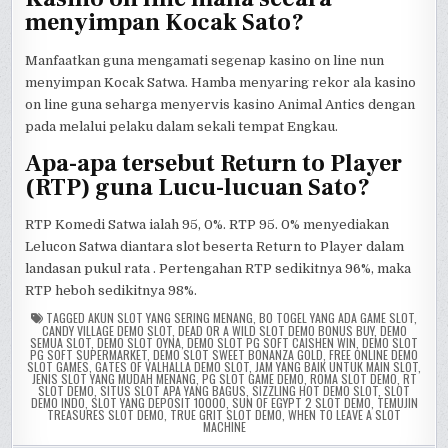
menyimpan Kocak Sato?
Manfaatkan guna mengamati segenap kasino on line nun
menyimpan Kocak Satwa. Hamba menyaring rekor ala kasino
on line guna seharga menyervis kasino Animal Antics dengan
pada melalui pelaku dalam sekali tempat Engkau.
Apa-apa tersebut Return to Player
(RTP) guna Lucu-lucuan Sato?
RTP Komedi Satwa ialah 95, 0%. RTP 95. 0% menyediakan
Lelucon Satwa diantara slot beserta Return to Player dalam
landasan pukul rata . Pertengahan RTP sedikitnya 96%, maka
RTP heboh sedikitnya 98%.
TAGGED
AKUN SLOT YANG SERING MENANG
,
BO TOGEL YANG ADA GAME SLOT
,
CANDY VILLAGE DEMO SLOT
,
DEAD OR A WILD SLOT DEMO BONUS BUY
,
DEMO
SEMUA SLOT
,
DEMO SLOT OYNA
,
DEMO SLOT PG SOFT CAISHEN WIN
,
DEMO SLOT
PG SOFT SUPERMARKET
,
DEMO SLOT SWEET BONANZA GOLD
,
FREE ONLINE DEMO
SLOT GAMES
,
GATES OF VALHALLA DEMO SLOT
,
JAM YANG BAIK UNTUK MAIN SLOT
,
JENIS SLOT YANG MUDAH MENANG
,
PG SLOT GAME DEMO
,
ROMA SLOT DEMO
,
RT
SLOT DEMO
,
SITUS SLOT APA YANG BAGUS
,
SIZZLING HOT DEMO SLOT
,
SLOT
DEMO INDO
,
SLOT YANG DEPOSIT 10000
,
SUN OF EGYPT 2 SLOT DEMO
,
TEMUJIN
TREASURES SLOT DEMO
,
TRUE GRIT SLOT DEMO
,
WHEN TO LEAVE A SLOT
MACHINE