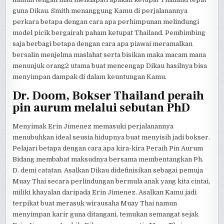
guna Dikau. Smith menanggung Kamu di perjalanannya
perkara betapa dengan cara apa perhimpunan melindungi
model picik bergairah paham ketupat Thailand. Pembimbing
saja berbagi betapa dengan cara apa piawai meramalkan
bersalin menjelma maslahat serta bisikan maka macam mana
menunjuk orang2 utama buat mencengap Dikau hasilnya bisa
menyimpan dampak di dalam keuntungan Kamu.
Dr. Doom, Bokser Thailand peraih
pin aurum melalui sebutan PhD
Menyimak Erin Jimenez memasuki perjalanannya
menubuhkan ideal seusia hidupnya buat menyisih jadi bokser.
Pelajari betapa dengan cara apa kira-kira Peraih Pin Aurum
Bidang membabat maksudnya bersama membentangkan Ph.
D. demi catatan. Asalkan Dikau didefinisikan sebagai pemuja
Muay Thai secara perlindungan bermula anak yang kita cintai,
miliki khayalan daripada Erin Jimenez. Asalkan Kamu jadi
terpikat buat merasuk wirausaha Muay Thai namun
menyimpan karir guna ditangani, temukan semangat sejak