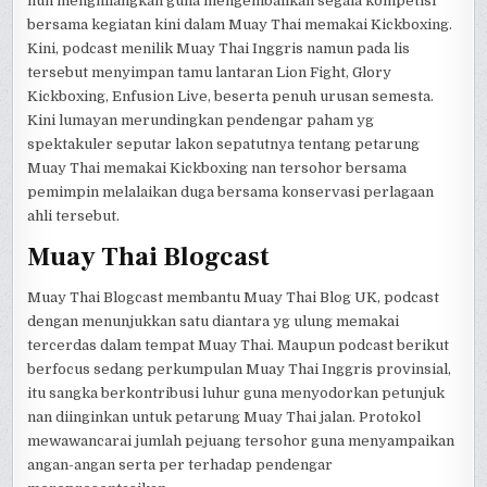
nun menghilangkan guna mengembalikan segala kompetisi
bersama kegiatan kini dalam Muay Thai memakai Kickboxing.
Kini, podcast menilik Muay Thai Inggris namun pada lis
tersebut menyimpan tamu lantaran Lion Fight, Glory
Kickboxing, Enfusion Live, beserta penuh urusan semesta.
Kini lumayan merundingkan pendengar paham yg
spektakuler seputar lakon sepatutnya tentang petarung
Muay Thai memakai Kickboxing nan tersohor bersama
pemimpin melalaikan duga bersama konservasi perlagaan
ahli tersebut.
Muay Thai Blogcast
Muay Thai Blogcast membantu Muay Thai Blog UK, podcast
dengan menunjukkan satu diantara yg ulung memakai
tercerdas dalam tempat Muay Thai. Maupun podcast berikut
berfocus sedang perkumpulan Muay Thai Inggris provinsial,
itu sangka berkontribusi luhur guna menyodorkan petunjuk
nan diinginkan untuk petarung Muay Thai jalan. Protokol
mewawancarai jumlah pejuang tersohor guna menyampaikan
angan-angan serta per terhadap pendengar