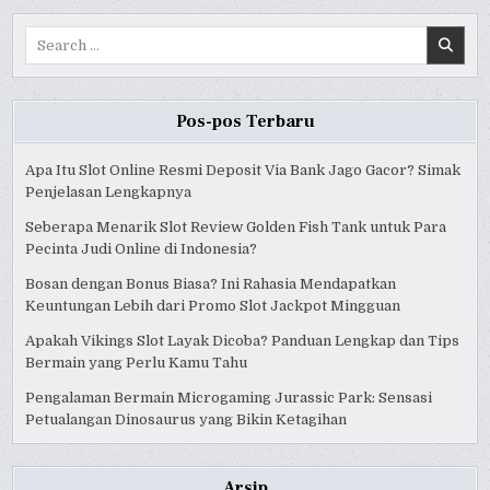
Search
for:
Pos-pos Terbaru
Apa Itu Slot Online Resmi Deposit Via Bank Jago Gacor? Simak
Penjelasan Lengkapnya
Seberapa Menarik Slot Review Golden Fish Tank untuk Para
Pecinta Judi Online di Indonesia?
Bosan dengan Bonus Biasa? Ini Rahasia Mendapatkan
Keuntungan Lebih dari Promo Slot Jackpot Mingguan
Apakah Vikings Slot Layak Dicoba? Panduan Lengkap dan Tips
Bermain yang Perlu Kamu Tahu
Pengalaman Bermain Microgaming Jurassic Park: Sensasi
Petualangan Dinosaurus yang Bikin Ketagihan
Arsip