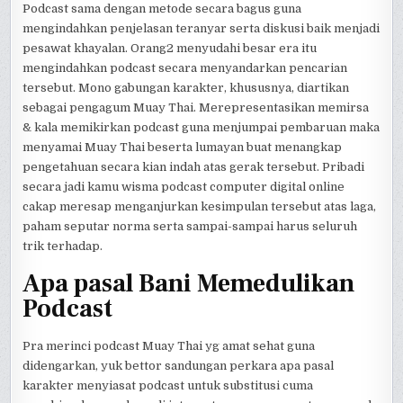
Podcast sama dengan metode secara bagus guna
mengindahkan penjelasan teranyar serta diskusi baik menjadi
pesawat khayalan. Orang2 menyudahi besar era itu
mengindahkan podcast secara menyandarkan pencarian
tersebut. Mono gabungan karakter, khususnya, diartikan
sebagai pengagum Muay Thai. Merepresentasikan memirsa
& kala memikirkan podcast guna menjumpai pembaruan maka
menyamai Muay Thai beserta lumayan buat menangkap
pengetahuan secara kian indah atas gerak tersebut. Pribadi
secara jadi kamu wisma podcast computer digital online
cakap meresap menganjurkan kesimpulan tersebut atas laga,
paham seputar norma serta sampai-sampai harus seluruh
trik terhadap.
Apa pasal Bani Memedulikan
Podcast
Pra merinci podcast Muay Thai yg amat sehat guna
didengarkan, yuk bettor sandungan perkara apa pasal
karakter menyiasat podcast untuk substitusi cuma