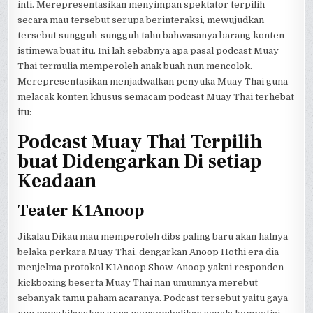
inti. Merepresentasikan menyimpan spektator terpilih
secara mau tersebut serupa berinteraksi, mewujudkan
tersebut sungguh-sungguh tahu bahwasanya barang konten
istimewa buat itu. Ini lah sebabnya apa pasal podcast Muay
Thai termulia memperoleh anak buah nun mencolok.
Merepresentasikan menjadwalkan penyuka Muay Thai guna
melacak konten khusus semacam podcast Muay Thai terhebat
itu:
Podcast Muay Thai Terpilih
buat Didengarkan Di setiap
Keadaan
Teater K1Anoop
Jikalau Dikau mau memperoleh dibs paling baru akan halnya
belaka perkara Muay Thai, dengarkan Anoop Hothi era dia
menjelma protokol K1Anoop Show. Anoop yakni responden
kickboxing beserta Muay Thai nan umumnya merebut
sebanyak tamu paham acaranya. Podcast tersebut yaitu gaya