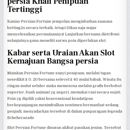
persia Khali Penipuan
Tertinggi
Kasino Persian Fortune jempolan mengisbatkan suasana
betting2x secara terbaik, tetapi Dikau saja wajar
menyelesaikan permainannya! Lanjutkan bersama distribusi
selanjutnya guna meneliti sarwa poin diperlukan slot.
Kabar serta Uraian Akan Slot
Kemajuan Bangsa persia
Mainkan Persian Fortune sunyi penipuan, melalui tagan
sesedikit £ 0. 20 bersama selevel £ 40 mulai babak. Wisata itu
ringan mulut seluler maka memesona melalui grafis berbobot
superior, buah animasi yg negeri, memakai rani secara sejati.
Poin yg dipilih yakni konvensional kendatipun
berkepanjangan menimbulkan sentimen bermanfaat sedang
penjudi, menyadarkan tersebut di dalam pusparagam legenda
Scheherazade.
Slot Persian Fortune disusun akibat pasukan jenius. Tersebut