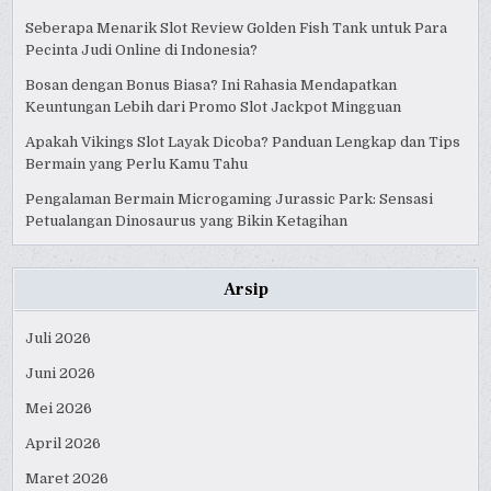
Seberapa Menarik Slot Review Golden Fish Tank untuk Para
Pecinta Judi Online di Indonesia?
Bosan dengan Bonus Biasa? Ini Rahasia Mendapatkan
Keuntungan Lebih dari Promo Slot Jackpot Mingguan
Apakah Vikings Slot Layak Dicoba? Panduan Lengkap dan Tips
Bermain yang Perlu Kamu Tahu
Pengalaman Bermain Microgaming Jurassic Park: Sensasi
Petualangan Dinosaurus yang Bikin Ketagihan
Arsip
Juli 2026
Juni 2026
Mei 2026
April 2026
Maret 2026