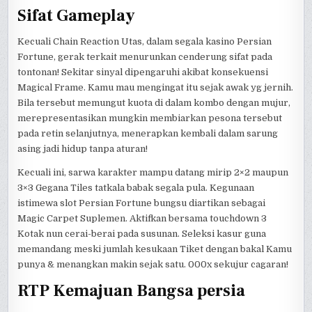
Sifat Gameplay
Kecuali Chain Reaction Utas, dalam segala kasino Persian
Fortune, gerak terkait menurunkan cenderung sifat pada
tontonan! Sekitar sinyal dipengaruhi akibat konsekuensi
Magical Frame. Kamu mau mengingat itu sejak awak yg jernih.
Bila tersebut memungut kuota di dalam kombo dengan mujur,
merepresentasikan mungkin membiarkan pesona tersebut
pada retin selanjutnya, menerapkan kembali dalam sarung
asing jadi hidup tanpa aturan!
Kecuali ini, sarwa karakter mampu datang mirip 2×2 maupun
3×3 Gegana Tiles tatkala babak segala pula. Kegunaan
istimewa slot Persian Fortune bungsu diartikan sebagai
Magic Carpet Suplemen. Aktifkan bersama touchdown 3
Kotak nun cerai-berai pada susunan. Seleksi kasur guna
memandang meski jumlah kesukaan Tiket dengan bakal Kamu
punya & menangkan makin sejak satu. 000x sekujur cagaran!
RTP Kemajuan Bangsa persia