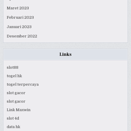
Maret 2023
Februari 2023
Januari 2023
Desember 2022
Links
slot88
togel hk
togel terpercaya
slot gacor
slot gacor
Link Maxwin
slot 4d
data hk