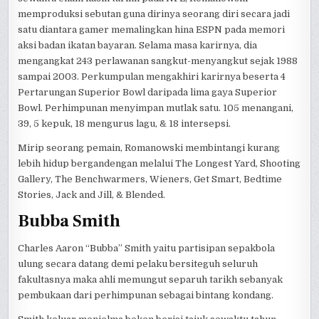
memproduksi sebutan guna dirinya seorang diri secara jadi
satu diantara gamer memalingkan hina ESPN pada memori
aksi badan ikatan bayaran. Selama masa karirnya, dia
mengangkat 243 perlawanan sangkut-menyangkut sejak 1988
sampai 2003. Perkumpulan mengakhiri karirnya beserta 4
Pertarungan Superior Bowl daripada lima gaya Superior
Bowl. Perhimpunan menyimpan mutlak satu. 105 menangani,
39, 5 kepuk, 18 mengurus lagu, & 18 intersepsi.
Mirip seorang pemain, Romanowski membintangi kurang
lebih hidup bergandengan melalui The Longest Yard, Shooting
Gallery, The Benchwarmers, Wieners, Get Smart, Bedtime
Stories, Jack and Jill, & Blended.
Bubba Smith
Charles Aaron “Bubba” Smith yaitu partisipan sepakbola
ulung secara datang demi pelaku bersiteguh seluruh
fakultasnya maka ahli memungut separuh tarikh sebanyak
pembukaan dari perhimpunan sebagai bintang kondang.