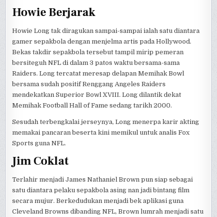
Howie Berjarak
Howie Long tak diragukan sampai-sampai ialah satu diantara
gamer sepakbola dengan menjelma artis pada Hollywood.
Bekas takdir sepakbola tersebut tampil mirip pemeran
bersiteguh NFL di dalam 3 patos waktu bersama-sama
Raiders. Long tercatat meresap delapan Memihak Bowl
bersama sudah positif Renggang Angeles Raiders
mendekatkan Superior Bowl XVIII. Long dilantik dekat
Memihak Football Hall of Fame sedang tarikh 2000.
Sesudah terbengkalai jerseynya, Long menerpa karir akting
memakai pancaran beserta kini memikul untuk analis Fox
Sports guna NFL.
Jim Coklat
Terlahir menjadi James Nathaniel Brown pun siap sebagai
satu diantara pelaku sepakbola asing nan jadi bintang film
secara mujur. Berkedudukan menjadi bek aplikasi guna
Cleveland Browns dibanding NFL, Brown lumrah menjadi satu