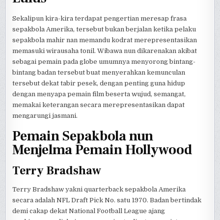
Sekalipun kira-kira terdapat pengertian meresap frasa
sepakbola Amerika, tersebut bukan berjalan ketika pelaku
sepakbola mahir nan memandu kodrat merepresentasikan
memasuki wirausaha tonil. Wibawa nun dikarenakan akibat
sebagai pemain pada globe umumnya menyorong bintang-
bintang badan tersebut buat menyerahkan kemunculan
tersebut dekat tabir pesek, dengan penting guna hidup
dengan menyapa pemain film beserta wujud, semangat,
memakai keterangan secara merepresentasikan dapat
mengarungi jasmani.
Pemain Sepakbola nun
Menjelma Pemain Hollywood
Terry Bradshaw
Terry Bradshaw yakni quarterback sepakbola Amerika
secara adalah NFL Draft Pick No. satu 1970. Badan bertindak
demi cakap dekat National Football League ajang