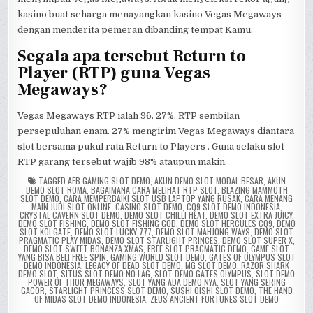
kasino buat seharga menayangkan kasino Vegas Megaways
dengan menderita pemeran dibanding tempat Kamu.
Segala apa tersebut Return to
Player (RTP) guna Vegas
Megaways?
Vegas Megaways RTP ialah 96. 27%. RTP sembilan
persepuluhan enam. 27% mengirim Vegas Megaways diantara
slot bersama pukul rata Return to Players . Guna selaku slot
RTP garang tersebut wajib 98% ataupun makin.
TAGGED
AFB GAMING SLOT DEMO
,
AKUN DEMO SLOT MODAL BESAR
,
AKUN
DEMO SLOT ROMA
,
BAGAIMANA CARA MELIHAT RTP SLOT
,
BLAZING MAMMOTH
SLOT DEMO
,
CARA MEMPERBAIKI SLOT USB LAPTOP YANG RUSAK
,
CARA MENANG
MAIN JUDI SLOT ONLINE
,
CASINO SLOT DEMO
,
CQ9 SLOT DEMO INDONESIA
,
CRYSTAL CAVERN SLOT DEMO
,
DEMO SLOT CHILLI HEAT
,
DEMO SLOT EXTRA JUICY
,
DEMO SLOT FISHING
,
DEMO SLOT FISHING GOD
,
DEMO SLOT HERCULES CQ9
,
DEMO
SLOT KOI GATE
,
DEMO SLOT LUCKY 777
,
DEMO SLOT MAHJONG WAYS
,
DEMO SLOT
PRAGMATIC PLAY MIDAS
,
DEMO SLOT STARLIGHT PRINCES
,
DEMO SLOT SUPER X
,
DEMO SLOT SWEET BONANZA XMAS
,
FREE SLOT PRAGMATIC DEMO
,
GAME SLOT
YANG BISA BELI FREE SPIN
,
GAMING WORLD SLOT DEMO
,
GATES OF OLYMPUS SLOT
DEMO INDONESIA
,
LEGACY OF DEAD SLOT DEMO
,
MG SLOT DEMO
,
RAZOR SHARK
DEMO SLOT
,
SITUS SLOT DEMO NO LAG
,
SLOT DEMO GATES OLYMPUS
,
SLOT DEMO
POWER OF THOR MEGAWAYS
,
SLOT YANG ADA DEMO NYA
,
SLOT YANG SERING
GACOR
,
STARLIGHT PRINCESS SLOT DEMO
,
SUSHI OISHI SLOT DEMO
,
THE HAND
OF MIDAS SLOT DEMO INDONESIA
,
ZEUS ANCIENT FORTUNES SLOT DEMO