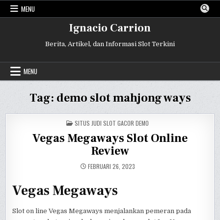
Skip
MENU
to
content
Ignacio Carrion
Berita, Artikel, dan Informasi Slot Terkini
MENU
Tag:
demo slot mahjong ways
POSTED
SITUS JUDI SLOT GACOR DEMO
IN
Vegas Megaways Slot Online
Review
FEBRUARI 26, 2023
Vegas Megaways
Slot on line Vegas Megaways menjalankan pemeran pada