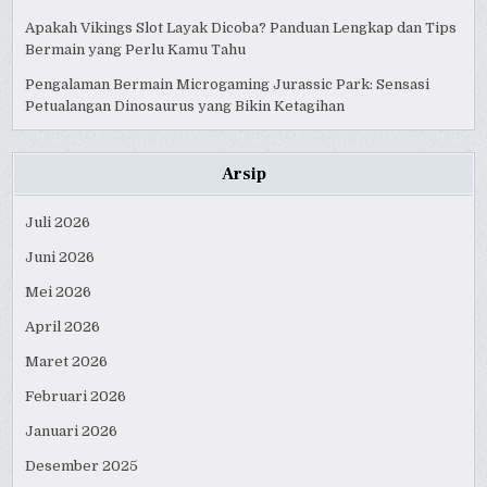
Apakah Vikings Slot Layak Dicoba? Panduan Lengkap dan Tips
Bermain yang Perlu Kamu Tahu
Pengalaman Bermain Microgaming Jurassic Park: Sensasi
Petualangan Dinosaurus yang Bikin Ketagihan
Arsip
Juli 2026
Juni 2026
Mei 2026
April 2026
Maret 2026
Februari 2026
Januari 2026
Desember 2025