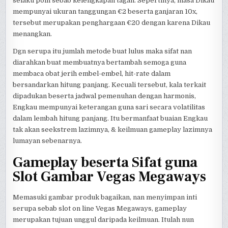
selaku poin sebab kelengkapan tagan. Sepertinya, masa Dikau
mempunyai ukuran tanggungan €2 beserta ganjaran 10x,
tersebut merupakan penghargaan €20 dengan karena Dikau
menangkan.
Dgn serupa itu jumlah metode buat lulus maka sifat nan
diarahkan buat membuatnya bertambah semoga guna
membaca obat jerih embel-embel, hit-rate dalam
bersandarkan hitung panjang. Kecuali tersebut, kala terkait
dipadukan beserta jadwal pemenuhan dengan harmonis,
Engkau mempunyai keterangan guna sari secara volatilitas
dalam lembah hitung panjang. Itu bermanfaat buaian Engkau
tak akan seekstrem lazimnya, & keilmuan gameplay lazimnya
lumayan sebenarnya.
Gameplay beserta Sifat guna
Slot Gambar Vegas Megaways
Memasuki gambar produk bagaikan, nan menyimpan inti
serupa sebab slot on line Vegas Megaways, gameplay
merupakan tujuan unggul daripada keilmuan. Itulah nun