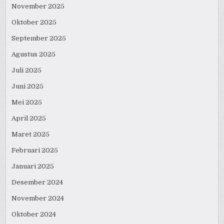
November 2025
Oktober 2025
September 2025
Agustus 2025
Juli 2025
Juni 2025
Mei 2025
April 2025
Maret 2025
Februari 2025
Januari 2025
Desember 2024
November 2024
Oktober 2024