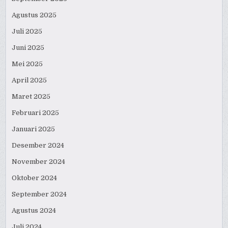
Agustus 2025
Juli 2025
Juni 2025
Mei 2025
April 2025
Maret 2025
Februari 2025
Januari 2025
Desember 2024
November 2024
Oktober 2024
September 2024
Agustus 2024
Juli 2024