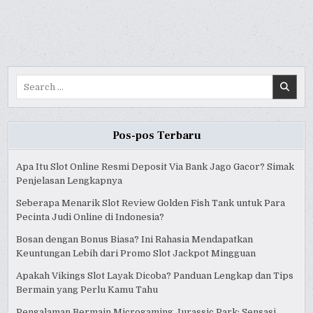
ONLINE
ONLINE
ONLINE
Search
for:
Pos-pos Terbaru
Apa Itu Slot Online Resmi Deposit Via Bank Jago Gacor? Simak
Penjelasan Lengkapnya
Seberapa Menarik Slot Review Golden Fish Tank untuk Para
Pecinta Judi Online di Indonesia?
Bosan dengan Bonus Biasa? Ini Rahasia Mendapatkan
Keuntungan Lebih dari Promo Slot Jackpot Mingguan
Apakah Vikings Slot Layak Dicoba? Panduan Lengkap dan Tips
Bermain yang Perlu Kamu Tahu
Pengalaman Bermain Microgaming Jurassic Park: Sensasi