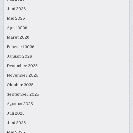
Juni 2026
Mei 2026
April 2026
Maret 2026
Februari 2026
Januari 2026
Desember 2025
November 2025
Oktober 2025
September 2025
Agustus 2025
Juli 2025
Juni 2025
Mei 2025