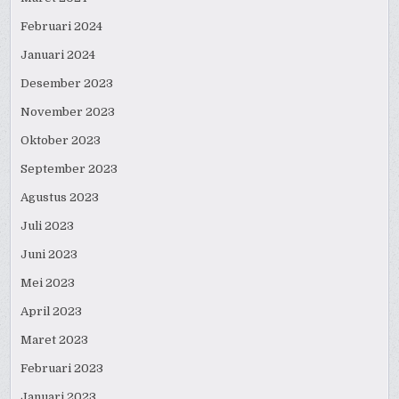
Februari 2024
Januari 2024
Desember 2023
November 2023
Oktober 2023
September 2023
Agustus 2023
Juli 2023
Juni 2023
Mei 2023
April 2023
Maret 2023
Februari 2023
Januari 2023