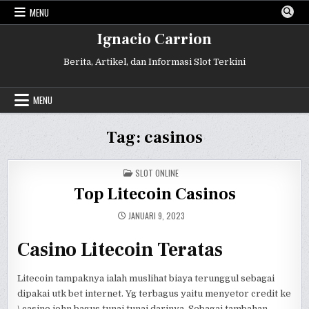
Skip
MENU
to
content
Ignacio Carrion
Berita, Artikel, dan Informasi Slot Terkini
MENU
Tag:
casinos
POSTED
SLOT ONLINE
IN
Top Litecoin Casinos
JANUARI 9, 2023
Casino Litecoin Teratas
Litecoin tampaknya ialah muslihat biaya terunggul sebagai
dipakai utk bet internet. Yg terbagus yaitu menyetor credit ke
\ casino john bagus tunai tunai darinya. Sebagai tambahan,