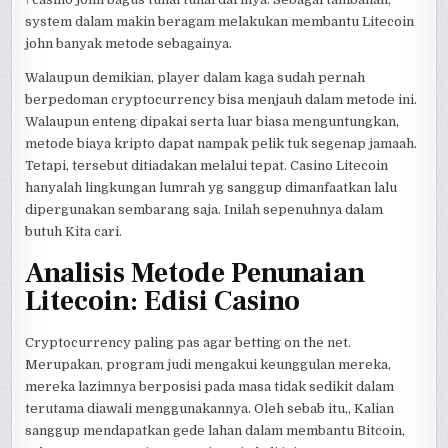
system dalam makin beragam melakukan membantu Litecoin
john banyak metode sebagainya.
Walaupun demikian, player dalam kaga sudah pernah
berpedoman cryptocurrency bisa menjauh dalam metode ini.
Walaupun enteng dipakai serta luar biasa menguntungkan,
metode biaya kripto dapat nampak pelik tuk segenap jamaah.
Tetapi, tersebut ditiadakan melalui tepat. Casino Litecoin
hanyalah lingkungan lumrah yg sanggup dimanfaatkan lalu
dipergunakan sembarang saja. Inilah sepenuhnya dalam
butuh Kita cari.
Analisis Metode Penunaian
Litecoin: Edisi Casino
Cryptocurrency paling pas agar betting on the net.
Merupakan, program judi mengakui keunggulan mereka,
mereka lazimnya berposisi pada masa tidak sedikit dalam
terutama diawali menggunakannya. Oleh sebab itu,, Kalian
sanggup mendapatkan gede lahan dalam membantu Bitcoin,