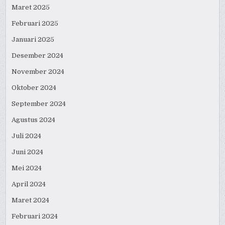
Maret 2025
Februari 2025
Januari 2025
Desember 2024
November 2024
Oktober 2024
September 2024
Agustus 2024
Juli 2024
Juni 2024
Mei 2024
April 2024
Maret 2024
Februari 2024