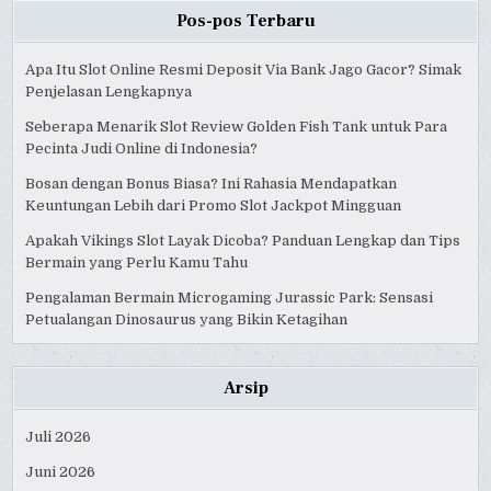
Pos-pos Terbaru
Apa Itu Slot Online Resmi Deposit Via Bank Jago Gacor? Simak
Penjelasan Lengkapnya
Seberapa Menarik Slot Review Golden Fish Tank untuk Para
Pecinta Judi Online di Indonesia?
Bosan dengan Bonus Biasa? Ini Rahasia Mendapatkan
Keuntungan Lebih dari Promo Slot Jackpot Mingguan
Apakah Vikings Slot Layak Dicoba? Panduan Lengkap dan Tips
Bermain yang Perlu Kamu Tahu
Pengalaman Bermain Microgaming Jurassic Park: Sensasi
Petualangan Dinosaurus yang Bikin Ketagihan
Arsip
Juli 2026
Juni 2026