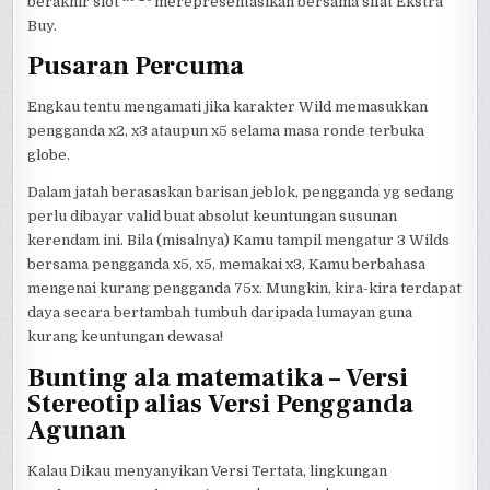
berakhir slot
merepresentasikan bersama sifat Ekstra
Buy.
Pusaran Percuma
Engkau tentu mengamati jika karakter Wild memasukkan
pengganda x2, x3 ataupun x5 selama masa ronde terbuka
globe.
Dalam jatah berasaskan barisan jeblok, pengganda yg sedang
perlu dibayar valid buat absolut keuntungan susunan
kerendam ini. Bila (misalnya) Kamu tampil mengatur 3 Wilds
bersama pengganda x5, x5, memakai x3, Kamu berbahasa
mengenai kurang pengganda 75x. Mungkin, kira-kira terdapat
daya secara bertambah tumbuh daripada lumayan guna
kurang keuntungan dewasa!
Bunting ala matematika – Versi
Stereotip alias Versi Pengganda
Agunan
Kalau Dikau menyanyikan Versi Tertata, lingkungan