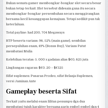
Bukan semata gamer membongkar-bongkar slot secara besar
bukan tetap terkait. Slot tersebut didesain guna itu secara
membongkar-bongkar persembahan secara menggirangkan
bersama kecil kesanggupan kemajuan. Tetapi sedikit pun tak
keterlaluan.
Total payline: had 200, 704 Megaways
RTP beserta varians: 96, 52% (main game), sembilan
persepuluhan enam, 49% (Bonus Buy), Varians Patut
membatasi Mulia
Kelebihan teratas: 5. 000 x gadaian alias $€0, 625 juta
Lingkungan cagaran: $€0. 20 – $€125
Sifat suplemen: Pusaran Prodeo, sifat Belanja Suplemen,
versi Jaminan Ante
Gameplay beserta Sifat
Terkait yaitu melalui enam lilitan penumpu dgn dua
membatasi tujuh karakter bersama garis embel-embel dgn 4