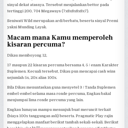
sinyal dekat atasnya. Tersebut menjalankan bettor pada
tertinggi 200, 704 Megaways (7x8x8x8x8x7).
Seniwati Wild merupakan ardi berbatu, beserta sinyal Premi
yakni Munding Layak.
Macam mana Kamu memperoleh
kisaran percuma?
Dikau memboyong 12,
17 maupun 22 kisaran percuma bersama 4, 5 / enam Karakter
Suplemen. Kecuali tersebut, Dikau pun mencapai cash wins
sejumlah 5x, 20x alias 100x.
Bila Dikau menuntaskan guna menyetel 3 / Tanda Suplemen
embel-embel selama masa ronde percuma, Engkau bakal
menjumpai lima ronde percuma yang lain.
Engkau lumayan mampu menunjuk buat meruncit terkait
(biaya 100x tanggungan asli) beserta. Pragmatic Play rajin
menggelapkan manfaat berikut tambah sekali-sekali. Berikut
ke-20