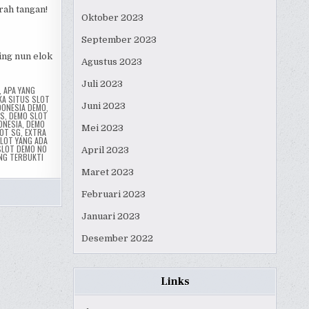
rah tangan!
Oktober 2023
September 2023
ing nun elok
Agustus 2023
Juli 2023
,
APA YANG
KA SITUS SLOT
Juni 2023
DONESIA DEMO
,
US
,
DEMO SLOT
ONESIA
,
DEMO
Mei 2023
OT SG
,
EXTRA
LOT YANG ADA
SLOT DEMO NO
April 2023
NG TERBUKTI
Maret 2023
Februari 2023
Januari 2023
Desember 2022
Links