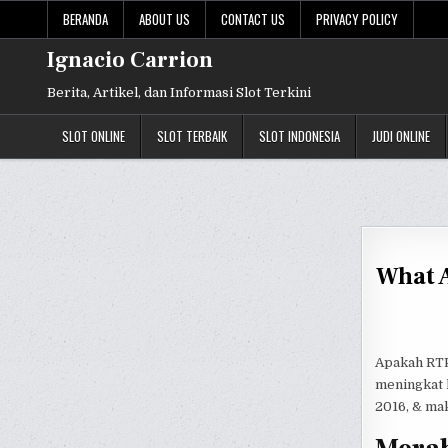
Skip
BERANDA
ABOUT US
CONTACT US
PRIVACY POLICY
to
content
Ignacio Carrion
Berita, Artikel, dan Informasi Slot Terkini
SLOT ONLINE
SLOT TERBAIK
SLOT INDONESIA
JUDI ONLINE
What A
Apakah RTP
meningkat 
2016, & ma