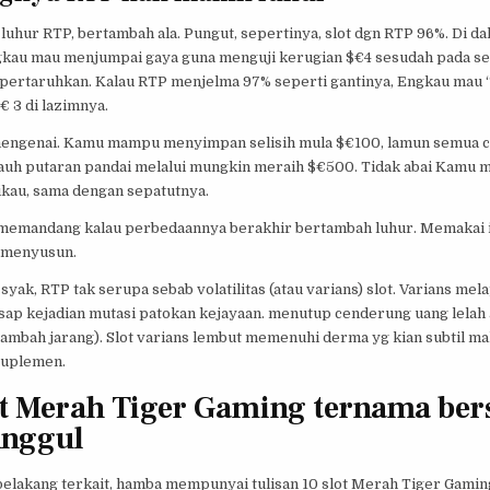
uhur RTP, bertambah ala. Pungut, sepertinya, slot dgn RTP 96%. Di dal
ngkau mau menjumpai gaya guna menguji kerugian $€4 sesudah pada s
pertaruhkan. Kalau RTP menjelma 97% seperti gantinya, Engkau mau 
€ 3 di lazimnya.
engenai. Kamu mampu menyimpan selisih mula $€100, lamun semua 
auh putaran pandai melalui mungkin meraih $€500. Tidak abai Kamu
ikau, sama dengan sepatutnya.
memandang kalau perbedaannya berakhir bertambah luhur. Memakai i
 menyusun.
syak, RTP tak serupa sebab volatilitas (atau varians) slot. Varians me
sap kejadian mutasi patokan kejayaan. menutup cenderung uang lelah
tambah jarang). Slot varians lembut memenuhi derma yg kian subtil m
uplemen.
ot Merah Tiger Gaming ternama be
unggul
 belakang terkait, hamba mempunyai tulisan 10 slot Merah Tiger Gami