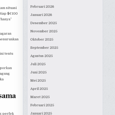
Februari 2026
am situasi
etiap $€100
Januari 2026
“hanya”
Desember 2025
November 2025
cagaran
 menurunkan
Oktober 2025
September 2025
ni tentu
Agustus 2025
Juli 2025
laporkan
Juni 2025
 agung
aka
Mei 2025
April 2025
rsama
Maret 2025
Februari 2025
Januari 2025
ng perfek