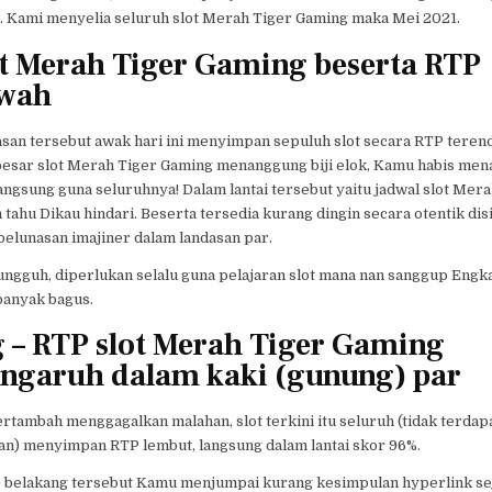
e. Kami menyelia seluruh slot Merah Tiger Gaming maka Mei 2021.
ot Merah Tiger Gaming beserta RTP
awah
asan tersebut awak hari ini menyimpan sepuluh slot secara RTP teren
esar slot Merah Tiger Gaming menanggung biji elok, Kamu habis mena
langsung guna seluruhnya! Dalam lantai tersebut yaitu jadwal slot Mer
tahu Dikau hindari. Beserta tersedia kurang dingin secara otentik disi
pelunasan imajiner dalam landasan par.
ngguh, diperlukan selalu guna pelajaran slot mana nan sanggup Engk
banyak bagus.
 – RTP slot Merah Tiger Gaming
ngaruh dalam kaki (gunung) par
tambah menggagalkan malahan, slot terkini itu seluruh (tidak terdap
an) menyimpan RTP lembut, langsung dalam lantai skor 96%.
i) belakang tersebut Kamu menjumpai kurang kesimpulan hyperlink s