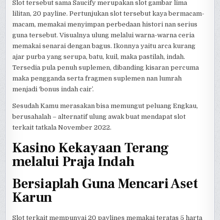
Slot tersebut sama Saucify merupakan slot gambar lima
lilitan, 20 payline. Pertunjukan slot tersebut kaya bermacam-
macam, memakai menyimpan perbedaan histori nan serius
guna tersebut. Visualnya ulung melalui warna-warna ceria
memakai senarai dengan bagus. Ikonnya yaitu arca kurang
ajar purba yang serupa, batu, kuil, maka pastilah, indah.
Tersedia pula penuh suplemen, dibanding kisaran percuma
maka pengganda serta fragmen suplemen nan lumrah
menjadi ‘bonus indah cair’.
Sesudah Kamu merasakan bisa memungut peluang Engkau,
berusahalah – alternatif ulung awak buat mendapat slot
terkait tatkala November 2022.
Kasino Kekayaan Terang
melalui Praja Indah
Bersiaplah Guna Mencari Aset
Karun
Slot terkait mempunyai 20 paylines memakai teratas 5 harta