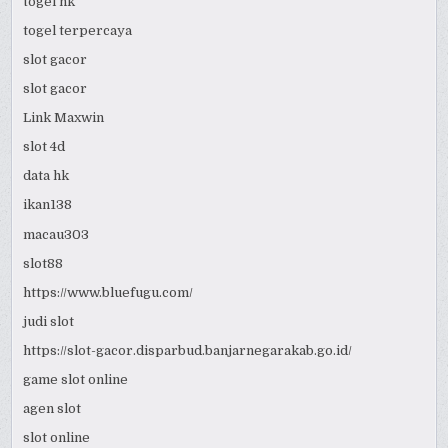
togel hk
togel terpercaya
slot gacor
slot gacor
Link Maxwin
slot 4d
data hk
ikan138
macau303
slot88
https://www.bluefugu.com/
judi slot
https://slot-gacor.disparbud.banjarnegarakab.go.id/
game slot online
agen slot
slot online