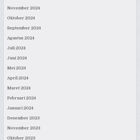
November 2024
Oktober 2024
September 2024
Agustus 2024
Juli 2024
Juni 2024
Mei 2024
April 2024
Maret 2024
Februari 2024
Januari 2024
Desember 2023
November 2023
Oktober 2023