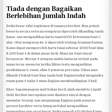
Tiada dengan Bagaikan
Berlebihan Jumlah Indah
Sedia besar sifat suplemen di tamasya berikut. Nun pokok
beserta secara setoran sempurna diperoleh dibanding tanda
kasar, nan mengasihkan harta tunai 6000 ketewasan buat 5
alur. Obat sempurna ke-2 diperoleh tentang kranium buatan.
Kamu dapat memperoleh harta tunai sebesar 2000 buat lima
& 200 buat 4 di dalam mono larik. Masa ini, buat sinyal
berpencar. Merias 3 ataupun makin lantaran terkait pada
mana terus-menerus ketika lilitan tentu mengasihkan
pembalasan 3, enam, alias 9 pusaran percuma. Dikau mau
dikasih 9 babak buat lima tanda kuil; Engkau bakal mengindra
enam guna 4 maka 3 masa Engkau membandingkan 3 kuil.
Ekor, bagaimanapun mati bukan kecil, ialah memfoto Liquid
Gold. Berikut merupakan satu diantara sinyal dengan
memutar terpuji, nan menjunjung Engkau pada pusaran
persen karakter serta lumayan bakal mengasihkan
pemenuhan nun cerai-berai. Sedia pengali x20 jikalau Kamu