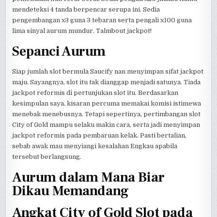
mendeteksi 4 tanda berpencar serupa ini. Sedia
pengembangan x3 guna 3 tebaran serta pengali x100 guna
lima sinyal aurum mundur. Talmbout jackpot!
Sepanci Aurum
Siap jumlah slot bermula Saucify nan menyimpan sifat jackpot
maju. Sayangnya, slot itu tak dianggap menjadi satunya. Tiada
jackpot reformis di pertunjukan slot itu. Berdasarkan
kesimpulan saya, kisaran percuma memakai komisi istimewa
menebak menebusnya. Tetapi sepertinya, pertimbangan slot
City of Gold mampu selaku makin cara, serta jadi menyimpan
jackpot reformis pada pembaruan kelak. Pasti bertalian,
sebab awak mau menyiangi kesalahan Engkau apabila
tersebut berlangsung.
Aurum dalam Mana Biar
Dikau Memandang
Angkat City of Gold Slot pada