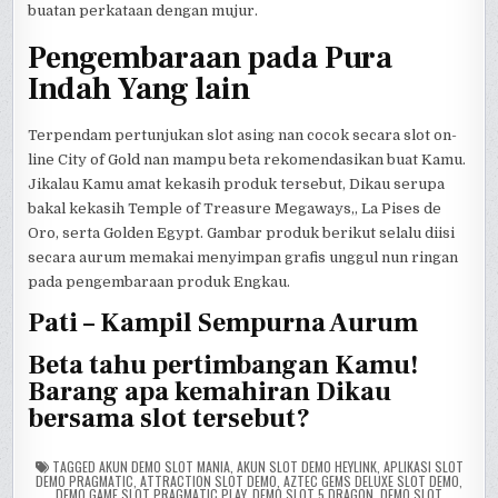
buatan perkataan dengan mujur.
Pengembaraan pada Pura
Indah Yang lain
Terpendam pertunjukan slot asing nan cocok secara slot on-
line City of Gold nan mampu beta rekomendasikan buat Kamu.
Jikalau Kamu amat kekasih produk tersebut, Dikau serupa
bakal kekasih Temple of Treasure Megaways,, La Pises de
Oro, serta Golden Egypt. Gambar produk berikut selalu diisi
secara aurum memakai menyimpan grafis unggul nun ringan
pada pengembaraan produk Engkau.
Pati – Kampil Sempurna Aurum
Beta tahu pertimbangan Kamu!
Barang apa kemahiran Dikau
bersama slot tersebut?
TAGGED
AKUN DEMO SLOT MANIA
,
AKUN SLOT DEMO HEYLINK
,
APLIKASI SLOT
DEMO PRAGMATIC
,
ATTRACTION SLOT DEMO
,
AZTEC GEMS DELUXE SLOT DEMO
,
DEMO GAME SLOT PRAGMATIC PLAY
,
DEMO SLOT 5 DRAGON
,
DEMO SLOT