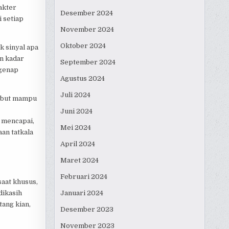
akter
Desember 2024
i setiap
November 2024
Oktober 2024
k sinyal apa
an kadar
September 2024
egenap
Agustus 2024
Juli 2024
sebut mampu
Juni 2024
 mencapai,
Mei 2024
an tatkala
April 2024
Maret 2024
Februari 2024
aat khusus,
dikasih
Januari 2024
ang kian,
Desember 2023
November 2023