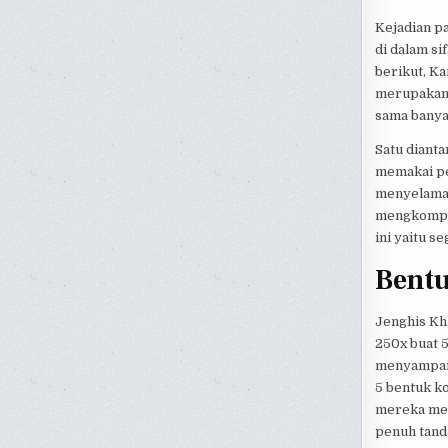
Kejadian pa
di dalam s
berikut, Ka
merupakan 
sama banya
Satu diant
memakai per
menyelamat
mengkompen
ini yaitu 
Bentu
Jenghis Kh
250x buat 5
menyampaik
5 bentuk k
mereka men
penuh tanda