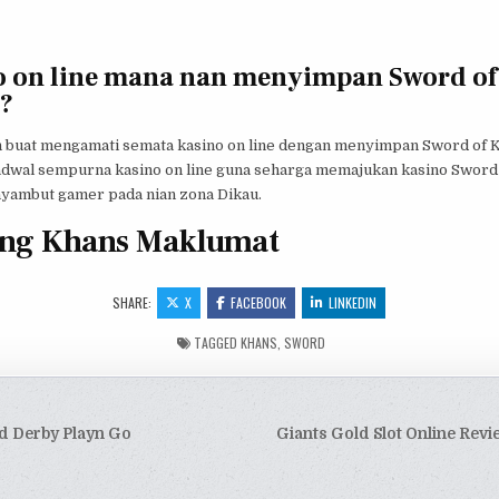
o on line mana nan menyimpan Sword of
?
 buat mengamati semata kasino on line dengan menyimpan Sword of K
dwal sempurna kasino on line guna seharga memajukan kasino Sword
yambut gamer pada nian zona Dikau.
ng Khans Maklumat
SHARE:
X
FACEBOOK
LINKEDIN
TAGGED
KHANS
,
SWORD
si
 Derby Playn Go
Giants Gold Slot Online Rev