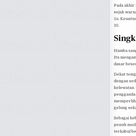
Pada akhir 
sejak warn
5x. Keuntu
10.
Singk
Hamba sang
Itu mengam
dasar bese
Dekat temp
dengan sed
kelewatan. 
pengganda 
memperliha
gelung sekal
Sebagai keb
penuh mode
terkabul be