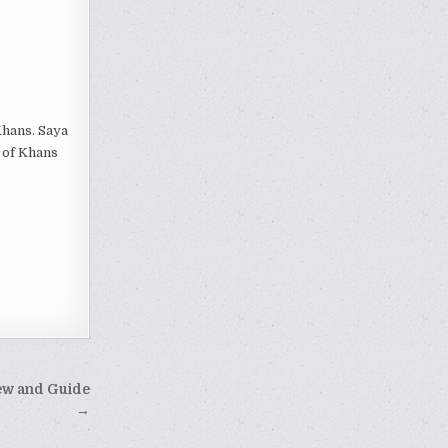
hans. Saya
 of Khans
iew and Guide
→