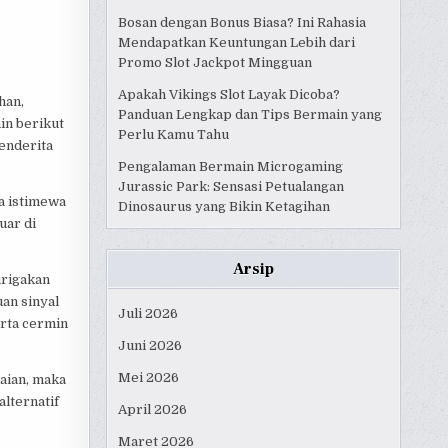
Bosan dengan Bonus Biasa? Ini Rahasia
Mendapatkan Keuntungan Lebih dari
Promo Slot Jackpot Mingguan
Apakah Vikings Slot Layak Dicoba?
han,
Panduan Lengkap dan Tips Bermain yang
in berikut
Perlu Kamu Tahu
enderita
Pengalaman Bermain Microgaming
Jurassic Park: Sensasi Petualangan
ta istimewa
Dinosaurus yang Bikin Ketagihan
uar di
Arsip
urigakan
an sinyal
Juli 2026
erta cermin
Juni 2026
Mei 2026
kaian, maka
lternatif
April 2026
Maret 2026