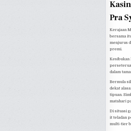
Kasin
Pra S
Kerajaan M
bersama itu
menjurus d
premi.
Kesibukan k
perseterua
dalam tamas
Bermula si
dekat alas
tipuan. Sim
matahari p
Di situasi 
it teladan 
multi-tier