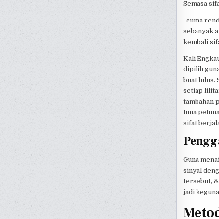
Semasa sif
, cuma ren
sebanyak a
kembali sifa
Kali Engka
dipilih gu
buat lulus.
setiap lil
tambahan p
lima peluna
sifat berjal
Pengg
Guna menai
sinyal den
tersebut, &
jadi kegun
Metod