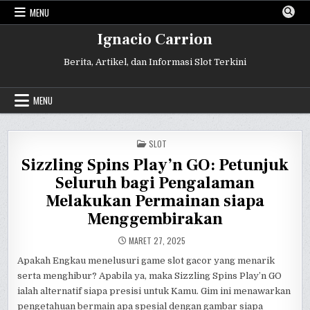
Skip
MENU
to
content
Ignacio Carrion
Berita, Artikel, dan Informasi Slot Terkini
MENU
POSTED
SLOT
IN
Sizzling Spins Play’n GO: Petunjuk
Seluruh bagi Pengalaman
Melakukan Permainan siapa
Menggembirakan
MARET 27, 2025
Apakah Engkau menelusuri game slot gacor yang menarik
serta menghibur? Apabila ya, maka Sizzling Spins Play’n GO
ialah alternatif siapa presisi untuk Kamu. Gim ini menawarkan
pengetahuan bermain apa spesial dengan gambar siapa