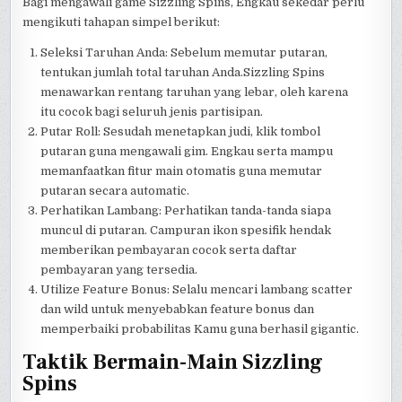
Bagi mengawali game Sizzling Spins, Engkau sekedar perlu
mengikuti tahapan simpel berikut:
Seleksi Taruhan Anda: Sebelum memutar putaran,
tentukan jumlah total taruhan Anda.Sizzling Spins
menawarkan rentang taruhan yang lebar, oleh karena
itu cocok bagi seluruh jenis partisipan.
Putar Roll: Sesudah menetapkan judi, klik tombol
putaran guna mengawali gim. Engkau serta mampu
memanfaatkan fitur main otomatis guna memutar
putaran secara automatic.
Perhatikan Lambang: Perhatikan tanda-tanda siapa
muncul di putaran. Campuran ikon spesifik hendak
memberikan pembayaran cocok serta daftar
pembayaran yang tersedia.
Utilize Feature Bonus: Selalu mencari lambang scatter
dan wild untuk menyebabkan feature bonus dan
memperbaiki probabilitas Kamu guna berhasil gigantic.
Taktik Bermain-Main Sizzling
Spins