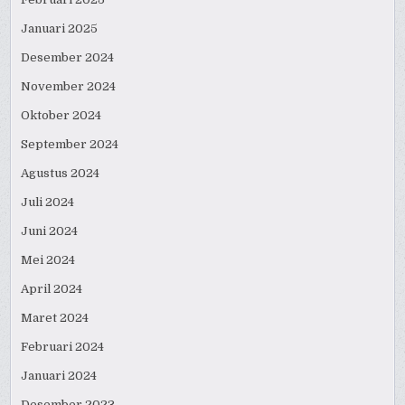
Januari 2025
Desember 2024
November 2024
Oktober 2024
September 2024
Agustus 2024
Juli 2024
Juni 2024
Mei 2024
April 2024
Maret 2024
Februari 2024
Januari 2024
Desember 2023