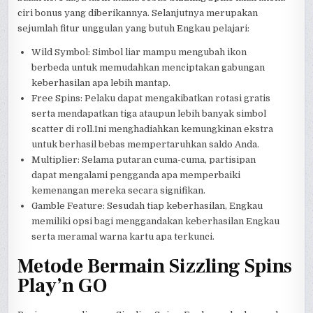
ciri bonus yang diberikannya. Selanjutnya merupakan
sejumlah fitur unggulan yang butuh Engkau pelajari:
Wild Symbol: Simbol liar mampu mengubah ikon
berbeda untuk memudahkan menciptakan gabungan
keberhasilan apa lebih mantap.
Free Spins: Pelaku dapat mengakibatkan rotasi gratis
serta mendapatkan tiga ataupun lebih banyak simbol
scatter di roll.Ini menghadiahkan kemungkinan ekstra
untuk berhasil bebas mempertaruhkan saldo Anda.
Multiplier: Selama putaran cuma-cuma, partisipan
dapat mengalami pengganda apa memperbaiki
kemenangan mereka secara signifikan.
Gamble Feature: Sesudah tiap keberhasilan, Engkau
memiliki opsi bagi menggandakan keberhasilan Engkau
serta meramal warna kartu apa terkunci.
Metode Bermain Sizzling Spins
Play’n GO