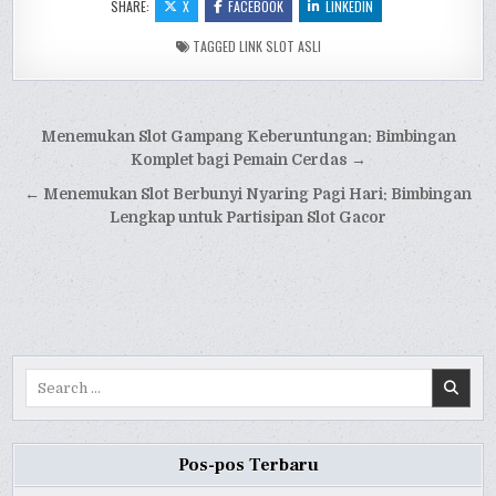
SHARE:
X
FACEBOOK
LINKEDIN
TAGGED
LINK SLOT ASLI
Navigasi
Menemukan Slot Gampang Keberuntungan: Bimbingan
pos
Komplet bagi Pemain Cerdas →
← Menemukan Slot Berbunyi Nyaring Pagi Hari: Bimbingan
Lengkap untuk Partisipan Slot Gacor
Search
for:
Pos-pos Terbaru