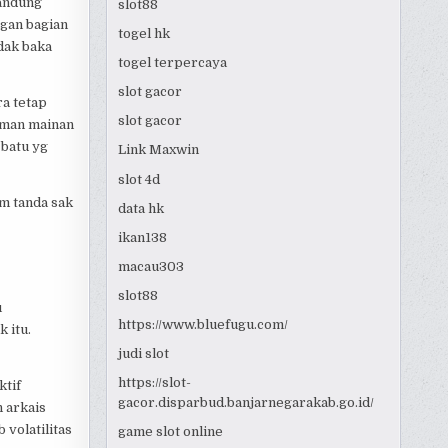
kandung
slot88
ngan bagian
togel hk
dak baka
togel terpercaya
slot gacor
a tetap
slot gacor
aman mainan
 batu yg
Link Maxwin
slot 4d
m tanda sak
data hk
ikan138
macau303
slot88
u
https://www.bluefugu.com/
 itu.
judi slot
https://slot-
ktif
gacor.disparbud.banjarnegarakab.go.id/
 arkais
volatilitas
game slot online