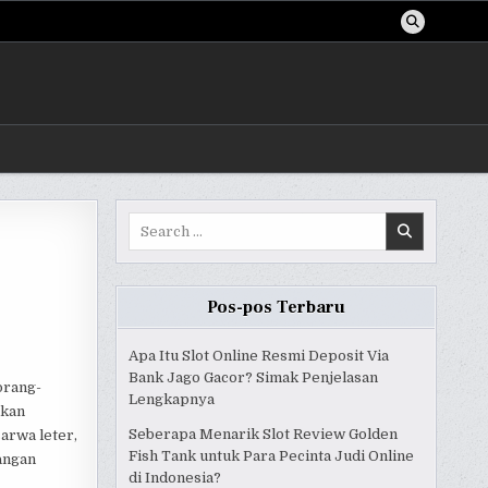
Search
for:
Pos-pos Terbaru
Apa Itu Slot Online Resmi Deposit Via
Bank Jago Gacor? Simak Penjelasan
orang-
Lengkapnya
akan
Seberapa Menarik Slot Review Golden
arwa leter,
Fish Tank untuk Para Pecinta Judi Online
angan
di Indonesia?