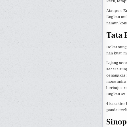
kecil, teta
Ataupun, E
Engkau mula
namun kons
Tata 
Dekat sung
nan kuat, m
Lajang seca
secara sun
cenangkas 
mengindra 
berbaju or
Engkau 6x.
4 karakter 
pandai terl
Sinop