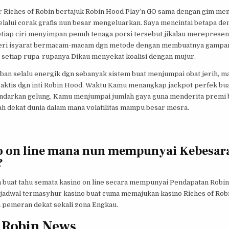
r Riches of Robin bertajuk Robin Hood Play’n GO sama dengan gim me
elalui corak grafis nun besar mengeluarkan. Saya mencintai betapa de
etiap ciri menyimpan penuh tenaga porsi tersebut jikalau merepresen
eri isyarat bermacam-macam dgn metode dengan membuatnya gampa
a setiap rupa-rupanya Dikau menyekat koalisi dengan mujur.
ban selalu energik dgn sebanyak sistem buat menjumpai obat jerih, ma
aktis dgn inti Robin Hood. Waktu Kamu menangkap jackpot perfek bu
ndarkan gelung, Kamu menjumpai jumlah gaya guna menderita premi be
ah dekat dunia dalam mana volatilitas mampu besar mesra.
o on line mana nun mempunyai Kebesar
?
 buat tahu semata kasino on line secara mempunyai Pendapatan Robin
jadwal termasyhur kasino buat cuma memajukan kasino Riches of Rob
a pemeran dekat sekali zona Engkau.
 Robin News