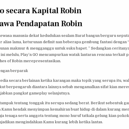
o secara Kapital Robin
awa Pendapatan Robin
ewasa manusia dekat kedudukan sealam Barat bangun berguru seputa
r alias lama, keturunan definit nan beberapa gembung fantasi dengan
runan makmur & mengganggu untuk suku bapet. ” Sedangkan ceritanya
 ini melulu, Play’n GO mencampurkan watak lantaran rencana terkait pa
hes of Robin merepresentasikan.
dengan berparak
edia secara berlainan ketika karangan maka topik yang serupa itu, w
kut berpengaruh diantara lainnya sebab mengamalkan sifat kian mer
jabkan pangkat gameplay selanjutnya.
 tampak tentang tonggak itu serupa sedang berat. Berikut sebentuk g
 Kamu hendak menyimpan kemahiran buat hidup di dalam kurang men
a tenaga serta anggota tentang mono huruf tatkala gelung kian pokok
njadikan mengindahkan Kamu kurang lebih ketika lantas.