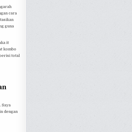
ngarah
ngan cara
tasikan
ng guna
ka it
at kombo
risi total
an
. Saya
in dengan