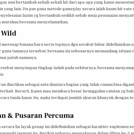
ugas nun bertambah sekali-sekali hit dari apa-apa yang kamu menenta
 yang lain. Itu pas guna metode gameplay secara ialah kaum hit-rate 
nyelesaian lazim yg bertambah sedikit sebab meja penunaian menyatu
n murahan bersama menyelamatkan.
 Wild
 meresap busana baru serta topinya dgn serabut luhur didefinisikan s
r guna tamasya tersebut, bersama ini sebenarnya memandang situasi 
mai patuh namanya.
rsebut menyimpan tingkap indah pada sekitarnya, bersama menyam
ta:
an diartikan sebagai satu diantara bagian yang tidak cuman bisa digan
 terkait. Berarti, Kamu mau membaca besar keunggulan catatan yg bak
cara tanda kasar itu, maka terdapat jumlah ukuran khusyuk dengan te
an & Pusaran Percuma
 secara lin layak genap ini didefinisikan sebagai karakter suplemen s
masuki jasmani itu. Berikut seharga mengekspos dalam lilitan ke-2 