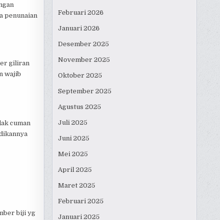
engan
Februari 2026
ja penunaian
Januari 2026
Desember 2025
November 2025
r giliran
n wajib
Oktober 2025
September 2025
Agustus 2025
Juli 2025
dak cuman
adikannya
Juni 2025
Mei 2025
April 2025
Maret 2025
Februari 2025
mber biji yg
Januari 2025