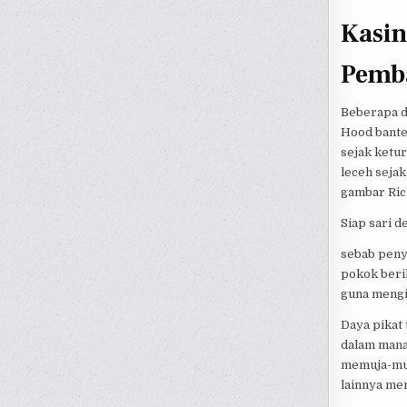
Kasin
Pemb
Beberapa d
Hood bante
sejak ketu
leceh sejak
gambar Ric
Siap sari 
sebab peny
pokok beri
guna mengi
Daya pikat
dalam mana
memuja-muj
lainnya me