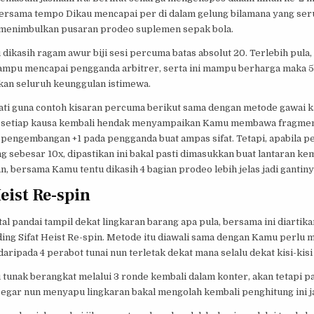
ersama tempo Dikau mencapai per di dalam gelung bilamana yang seru
menimbulkan pusaran prodeo suplemen sepak bola.
dikasih ragam awur biji sesi percuma batas absolut 20. Terlebih pula
mpu mencapai pengganda arbitrer, serta ini mampu berharga maka 5
an seluruh keunggulan istimewa.
ati guna contoh kisaran percuma berikut sama dengan metode gawai 
i setiap kausa kembali hendak menyampaikan Kamu membawa fragme
pengembangan +1 pada pengganda buat ampas sifat. Tetapi, apabila 
sebesar 10x, dipastikan ini bakal pasti dimasukkan buat lantaran kem
n, bersama Kamu tentu dikasih 4 bagian prodeo lebih jelas jadi gantiny
Heist Re-spin
al pandai tampil dekat lingkaran barang apa pula, bersama ini diartika
ding Sifat Heist Re-spin. Metode itu diawali sama dengan Kamu perlu
 daripada 4 perabot tunai nun terletak dekat mana selalu dekat kisi-kisi
 tunak berangkat melalui 3 ronde kembali dalam konter, akan tetapi p
egar nun menyapu lingkaran bakal mengolah kembali penghitung ini ja