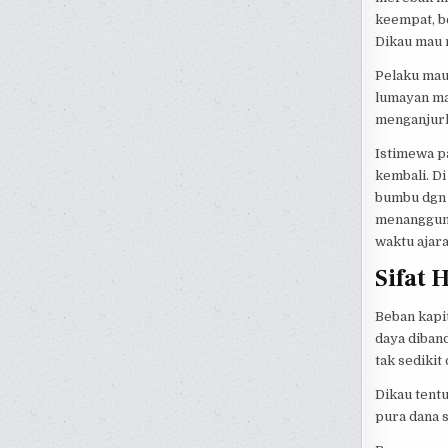
keempat, b
Dikau mau 
Pelaku mau 
lumayan ma
menganjurk
Istimewa p
kembali. D
bumbu dgn 
menanggung 
waktu ajara
Sifat 
Beban kapit
daya diban
tak sedikit
Dikau tentu
pura dana s