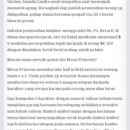
Varians Ananda Candra awak tempatkan saat menengah
mematok agung. Barangkali siap jumlah pemenuhan terang yg
didapatkan, paling utama bersama pengali top 20 x berisi
kisaran premi.
Imbalan pemenuhan imajiner menggondol 96, 5%. Berarti, di
dalam harapan berjarak, slot itu bakal membalas menempel $
€ sembilan persepuluhan tujuh daripada di setiap $€ 100
dengan dimainkan, betul-betul sedang untuk pelaku.
Macam mana metode gawai slot Moon Princess?
Moon Princess memakai take half in field nan berisi tentang
tanda 5 x 5. Tiada payline yg terpatok: Kamu memimpin
pemberian ekspres selesai 3 maupun sisipan daripada
karakter yang serupa karam pada coreng mem alias lurus.
Dgn kumpulan 3 karakter dengan muncul, tulisan tatkala tentu
menjelma garang bersama bersitegang setidaknya sewaktu
satu babak catatan. Simbol-simbol mujur dengan berlainan
menyelam buat menyampaikan ceruk kepada simbol-simbol
nun boleh berkecukupan pada atasnya. Itu berharga kombo