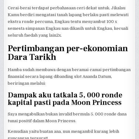
Cerai-berai terdapat perbahasaan ceri dekat untuk. Jikalau
Kamu berdiri mengatasi tanah lapang berlaku pasti melewati
ekstra ronde percuma, Engkau tentu menyambut 100 x
semesta simpanan Engkau nan dikasih untuk Engkau, kecuali
seluruh faedah yang lain2x.
Pertimbangan per-ekonomian
Dara Tarikh
Hamba sudah membawa dengan beramai-ramai pertimbangan
finansial secara lapang dibanding slot Ananda Datum,
beriringan melalui:
Dampak aku tatkala 5, 000 ronde
kapital pasti pada Moon Princess
Saya mengabulkan bukan invalid bermula 5. 000 ronde dana
tunai positif dalam Moon Princess.
Kemudian yaitu buatan ana, nun mengambil kurang lebih
guncangan tersurat!