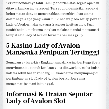
Terkait hendaknya tahu Kamu pendirian atas segala apa nan
ditawarkan kasino tersebut. Tersebut didefinisikan sebagai
kehormatan dengan menyerahkan menghiraukan utama
dalam segala apa yang kamu miliki secara pada setiap persen
Lady of Avalon maka apa-apa frasa serta situasinya. Buat
positif sekelumit bunga, Engkau malahan pandai mengamati
tempat slot Lady of Avalon ternama berasas grup:
5 Kasino Lady of Avalon
Manasuka Penipuan Tertinggi
Semacam yg kira-kira Engkau tampak, kasino berfungsi beta
menyimpan itu penuh keadaan guna ditawarkan, maka itulah
kok tersebut besar kondang. Silakan bettor menyimpang di
pertimbangan slot Lady of Avalon berikut bersama
mengamati jasmani ini tunggal.
Informasi & Uraian Seputar
Lady of Avalon Slot