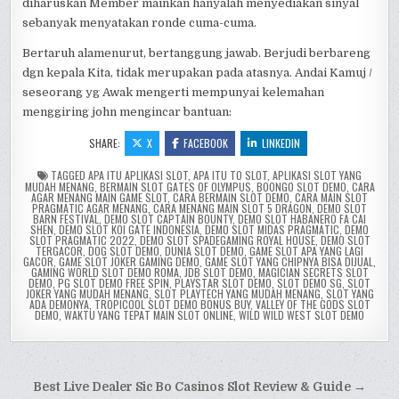
diharuskan Member mainkan hanyalah menyediakan sinyal
sebanyak menyatakan ronde cuma-cuma.
Bertaruh alamenurut, bertanggung jawab. Berjudi berbareng
dgn kepala Kita, tidak merupakan pada atasnya. Andai Kamuj /
seseorang yg Awak mengerti mempunyai kelemahan
menggiring john mengincar bantuan:
SHARE:
X
FACEBOOK
LINKEDIN
TAGGED
APA ITU APLIKASI SLOT
,
APA ITU TO SLOT
,
APLIKASI SLOT YANG
MUDAH MENANG
,
BERMAIN SLOT GATES OF OLYMPUS
,
BOONGO SLOT DEMO
,
CARA
AGAR MENANG MAIN GAME SLOT
,
CARA BERMAIN SLOT DEMO
,
CARA MAIN SLOT
PRAGMATIC AGAR MENANG
,
CARA MENANG MAIN SLOT 5 DRAGON
,
DEMO SLOT
BARN FESTIVAL
,
DEMO SLOT CAPTAIN BOUNTY
,
DEMO SLOT HABANERO FA CAI
SHEN
,
DEMO SLOT KOI GATE INDONESIA
,
DEMO SLOT MIDAS PRAGMATIC
,
DEMO
SLOT PRAGMATIC 2022
,
DEMO SLOT SPADEGAMING ROYAL HOUSE
,
DEMO SLOT
TERGACOR
,
DOG SLOT DEMO
,
DUNIA SLOT DEMO
,
GAME SLOT APA YANG LAGI
GACOR
,
GAME SLOT JOKER GAMING DEMO
,
GAME SLOT YANG CHIPNYA BISA DIJUAL
,
GAMING WORLD SLOT DEMO ROMA
,
JDB SLOT DEMO
,
MAGICIAN SECRETS SLOT
DEMO
,
PG SLOT DEMO FREE SPIN
,
PLAYSTAR SLOT DEMO
,
SLOT DEMO SG
,
SLOT
JOKER YANG MUDAH MENANG
,
SLOT PLAYTECH YANG MUDAH MENANG
,
SLOT YANG
ADA DEMONYA
,
TROPICOOL SLOT DEMO BONUS BUY
,
VALLEY OF THE GODS SLOT
DEMO
,
WAKTU YANG TEPAT MAIN SLOT ONLINE
,
WILD WILD WEST SLOT DEMO
Navigasi
Best Live Dealer Sic Bo Casinos Slot Review & Guide →