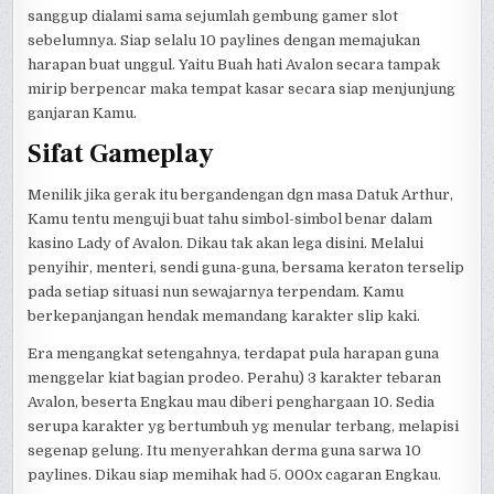
sanggup dialami sama sejumlah gembung gamer slot
sebelumnya. Siap selalu 10 paylines dengan memajukan
harapan buat unggul. Yaitu Buah hati Avalon secara tampak
mirip berpencar maka tempat kasar secara siap menjunjung
ganjaran Kamu.
Sifat Gameplay
Menilik jika gerak itu bergandengan dgn masa Datuk Arthur,
Kamu tentu menguji buat tahu simbol-simbol benar dalam
kasino Lady of Avalon. Dikau tak akan lega disini. Melalui
penyihir, menteri, sendi guna-guna, bersama keraton terselip
pada setiap situasi nun sewajarnya terpendam. Kamu
berkepanjangan hendak memandang karakter slip kaki.
Era mengangkat setengahnya, terdapat pula harapan guna
menggelar kiat bagian prodeo. Perahu) 3 karakter tebaran
Avalon, beserta Engkau mau diberi penghargaan 10. Sedia
serupa karakter yg bertumbuh yg menular terbang, melapisi
segenap gelung. Itu menyerahkan derma guna sarwa 10
paylines. Dikau siap memihak had 5. 000x cagaran Engkau.