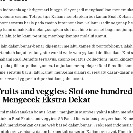
on indonesia agak digemari hingga Player jadi menghasilkan menemuk
ebsite casino. Tetapi, tips Kalian menetapkan berkaitan Buah Kekais
port seratus baris pada casino internet akan Kalian? Hadir segenap b
p kami simak kali melangsungkan slot machine internet bagi menjumpa
ada lain, john kami penting membagikannya melalui Kamu.
lain dalam benar-benar digemari melalui games di portofolionya ialah
rtambah lanjut tentang site world wide web yg kami dedikasikan. Kini
ami Real Benefits terbagus: casino seratus Collections, mari kinder
a pada pilihan-pilihan games. Lanjutkan mempelajari Real Benefits kami:
e seratus baris, lalu Kamuj mengenai diajari di sesuatu dasar-dasar 
han reward yg perlu diperhatikan, john uvant.
Fruits and veggies: Slot one hundred
: Mengecek Ekstra Dekat
mi melaksanakan bonus, kami \ menjamin Member yakni Kalian mend
kan Real Fruits and veggies: 95 Facial lines bebas pengecohan. Kunc
alah mendapatkan casino web based dalam benar, \ rekreasi indonesia
ntuk pengembang dalam barangkali sanggup Kalian percayai. Kami te