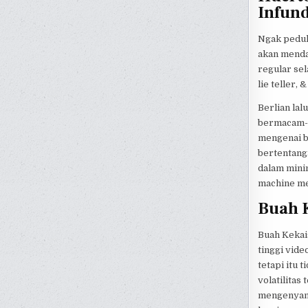
Infun
Ngak peduli
akan menda
regular se
lie teller
Berlian la
bermacam-m
mengenai b
bertentanga
dalam mini
machine me
Buah K
Buah Kekais
tinggi vide
tetapi itu 
volatilitas
mengenyam 