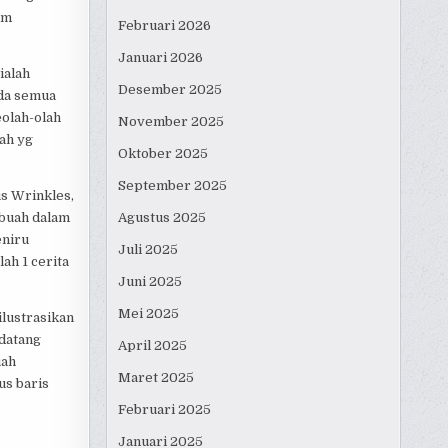
am
Februari 2026
Januari 2026
ialah
Desember 2025
ada semua
eolah-olah
November 2025
ah yg
Oktober 2025
September 2025
us Wrinkles,
 buah dalam
Agustus 2025
eniru
Juli 2025
lah 1 cerita
Juni 2025
Mei 2025
ilustrasikan
 datang
April 2025
uah
Maret 2025
us baris
Februari 2025
Januari 2025