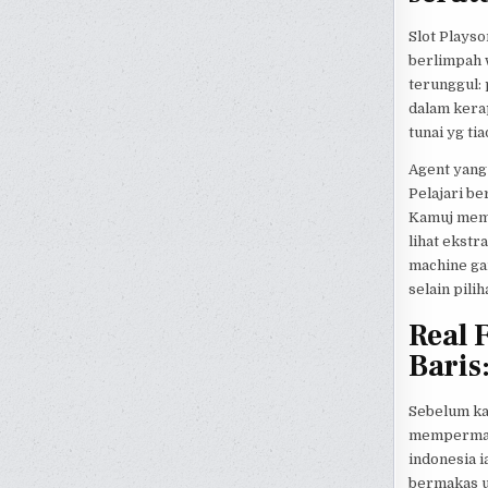
Slot Plays
berlimpah w
terunggul: 
dalam kera
tunai yg ti
Agent yang 
Pelajari be
Kamuj memah
lihat ekstr
machine gam
selain pili
Real 
Baris
Sebelum ka
mempermain
indonesia i
bermakas u