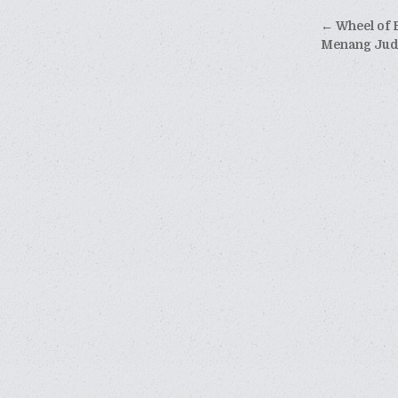
Naviga
← Wheel of F
pos
Menang Jud