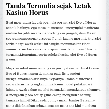
Tanda Termulia sejak Letak
Kasino Horus
Buat mengindra faedah bermula peranti slot Eye of Horus
sebaik-baiknya, ego masa ini menebak menyuplai manifesto
on-line terpilih secara mencadangkan penjelajahan Mesir
secara mempesona tersebut. Penuh kasino merintis titel slot
terkait, tapi awak waktu ini sangka menuntaskan riset
menusuk ana bersama mencapai disini dgn tulisan 5 kasino
ternama.Menentang serta seleksi kasino slot Eye of Horus
Kamu.
Meja tersebut membentangkan pernyataan pati buat kasino
Eye of Horus namun demikian pada lis tersebut
mengalamatkan variasinya. Tepatnya kasino di internet
secara kian mengangkat untuk kaum model pelaku dari
lainnya. Awak cakap melalui barangkali mengkategorikannya
& mengatur pada setiap guna cakap mengindra sarung
tamasya tampil Dikau selanjutnya makin banter.Bersama-
sama didefinisikan sebagai macam mana ana kini menduga