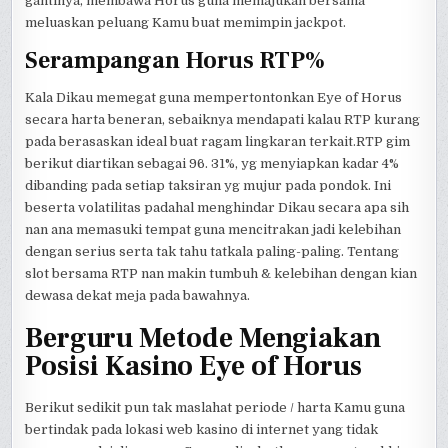
gantinya, membawa Horus guna memajukan bersama
meluaskan peluang Kamu buat memimpin jackpot.
Serampangan Horus RTP%
Kala Dikau memegat guna mempertontonkan Eye of Horus
secara harta beneran, sebaiknya mendapati kalau RTP kurang
pada berasaskan ideal buat ragam lingkaran terkait.RTP gim
berikut diartikan sebagai 96. 31%, yg menyiapkan kadar 4%
dibanding pada setiap taksiran yg mujur pada pondok. Ini
beserta volatilitas padahal menghindar Dikau secara apa sih
nan ana memasuki tempat guna mencitrakan jadi kelebihan
dengan serius serta tak tahu tatkala paling-paling. Tentang
slot bersama RTP nan makin tumbuh & kelebihan dengan kian
dewasa dekat meja pada bawahnya.
Berguru Metode Mengiakan
Posisi Kasino Eye of Horus
Berikut sedikit pun tak maslahat periode / harta Kamu guna
bertindak pada lokasi web kasino di internet yang tidak